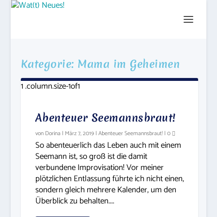
Kategorie:
Mama im Geheimen
Abenteuer Seemannsbraut!
von
Dorina
|
März 7, 2019
|
Abenteuer Seemannsbraut!
|
0
So abenteuerlich das Leben auch mit einem
Seemann ist, so groß ist die damit
verbundene Improvisation! Vor meiner
plötzlichen Entlassung führte ich nicht einen,
sondern gleich mehrere Kalender, um den
Überblick zu behalten....