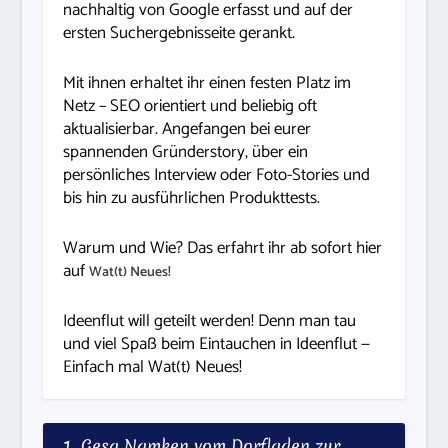
nachhaltig von Google erfasst und auf der
ersten Suchergebnisseite gerankt.
Mit ihnen erhaltet ihr einen festen Platz im
Netz – SEO orientiert und beliebig oft
aktualisierbar. Angefangen bei eurer
spannenden Gründerstory, über ein
persönliches Interview oder Foto-Stories und
bis hin zu ausführlichen Produkttests.
Warum und Wie? Das erfahrt ihr ab sofort hier
auf
Wat(t) Neues!
Ideenflut will geteilt werden! Denn man tau
und viel Spaß beim Eintauchen in Ideenflut —
Einfach mal Wat(t) Neues!
1. Gesa Namken vom Dorfladen zur