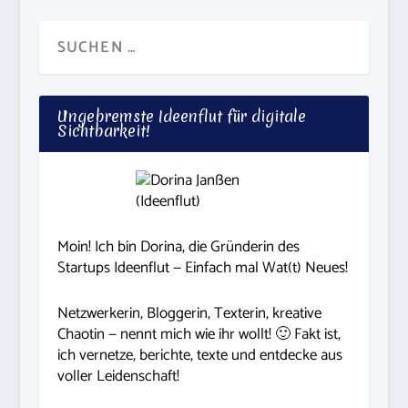
Ungebremste Ideenflut für digitale
Sichtbarkeit!
Moin! Ich bin Dorina, die Gründerin des
Startups Ideenflut — Einfach mal Wat(t) Neues!
Netzwerkerin, Bloggerin, Texterin, kreative
Chaotin — nennt mich wie ihr wollt! 🙂 Fakt ist,
ich vernetze, berichte, texte und entdecke aus
voller Leidenschaft!