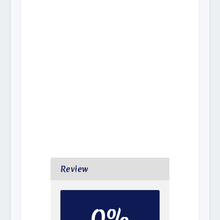
Review
0%