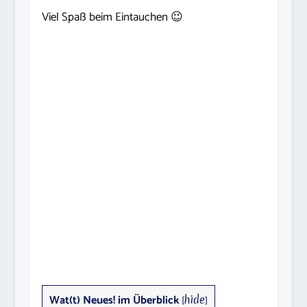
Viel Spaß beim Eintauchen 😉
Wat(t) Neues! im Überblick
[
hide
]