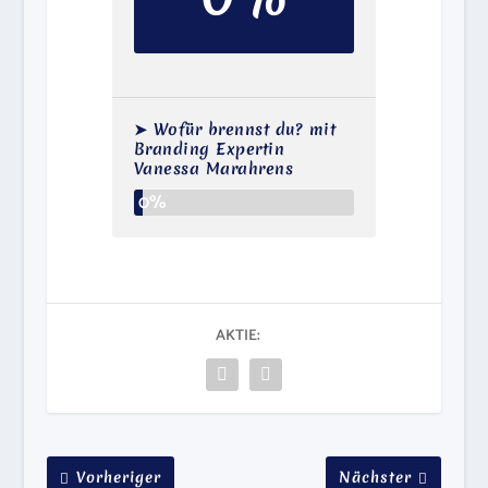
➤ Wofür brennst du? mit
Branding Expertin
Vanessa Marahrens
0%
AKTIE:
Vorheriger
Nächster