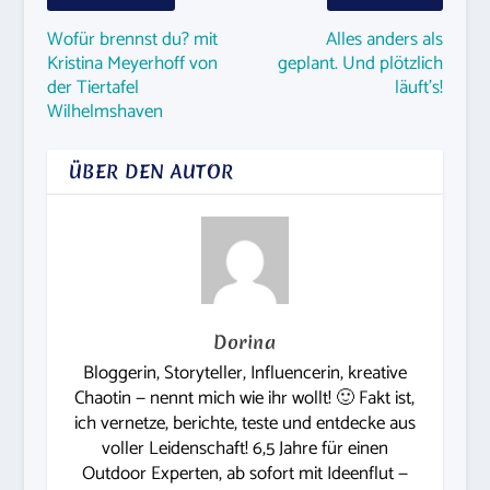
Wofür brennst du? mit
Alles anders als
Kristina Meyerhoff von
geplant. Und plötzlich
der Tiertafel
läuft’s!
Wilhelmshaven
ÜBER DEN AUTOR
Dorina
Bloggerin, Storyteller, Influencerin, kreative
Chaotin — nennt mich wie ihr wollt! 🙂 Fakt ist,
ich vernetze, berichte, teste und entdecke aus
voller Leidenschaft! 6,5 Jahre für einen
Outdoor Experten, ab sofort mit Ideenflut —