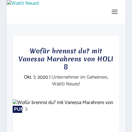
Wofür brennst du? mit
Vanessa Marahrens von HOLI
B
Okt. 7, 2020
|
Unternehmer im Geheimen
,
Wat(t) Neues!
PUNKTZAHL
PUNKTZAHL
0%
0%