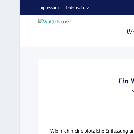
Impressum
Datenschutz
Wa
Ein 
M
Wie mich meine plötzliche Entlassung 