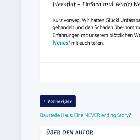
Ideenflut – Einfach mal Wat(t) N
Kurz vorweg: Wir hatten Glück! Unfassb
gehandelt und den Schaden übernommen. 
Erfahrungen mit unserem plötzlichen W
Neues!
mit euch teilen.
Vorheriger
Baustelle Haus: Eine NEVER ending Story?
ÜBER DEN AUTOR