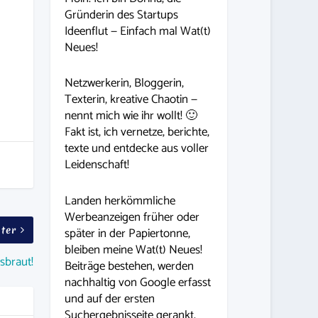
Gründerin des Startups
Ideenflut — Einfach mal Wat(t)
Neues!
Netzwerkerin, Bloggerin,
Texterin, kreative Chaotin —
nennt mich wie ihr wollt! 🙂
Fakt ist, ich vernetze, berichte,
texte und entdecke aus voller
Leidenschaft!
Landen herkömmliche
Werbeanzeigen früher oder
später in der Papiertonne,
ter
bleiben meine Wat(t) Neues!
sbraut!
Beiträge bestehen, werden
nachhaltig von Google erfasst
und auf der ersten
Suchergebnisseite gerankt.