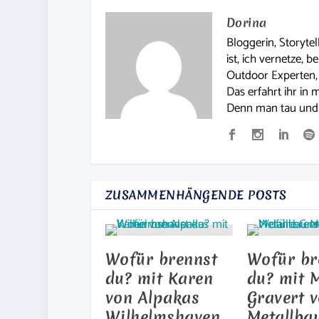
Dorina
Bloggerin, Storytel
ist, ich vernetze, 
Outdoor Experten, 
Das erfahrt ihr in 
Denn man tau und v
ZUSAMMENHÄNGENDE POSTS
Wofür brennst
Wofür br
du? mit Karen
du? mit 
von Alpakas
Gravert 
Wilhelmshaven
Metallba