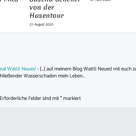
von der
Hasentour
27. August 2020
h mal Wat(t) Neues!
- […] auf meinem Blog Wat(t) Neues! mit euch z
nschließender Wasserschaden mein Leben…
Erforderliche Felder sind mit
*
markiert