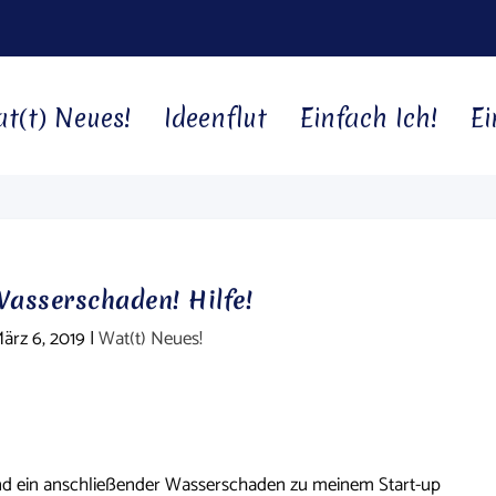
t(t) Neues!
Ideenflut
Einfach Ich!
Ei
Wasserschaden! Hilfe!
ärz 6, 2019
|
Wat(t) Neues!
und ein anschließender Wasserschaden zu meinem Start-up